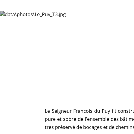
Jar
Le char
Le Seigneur François du Puy fit constr
pure et sobre de l’ensemble des bâtim
très préservé de bocages et de chemins