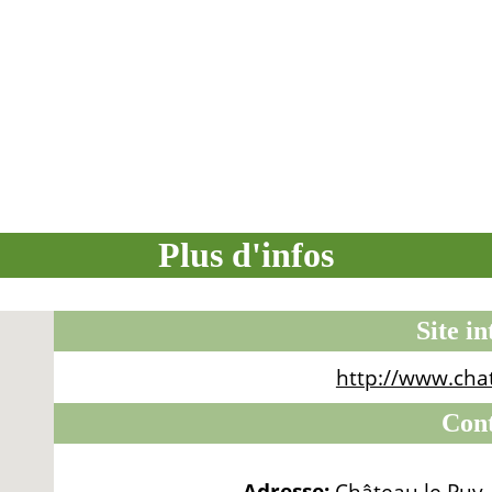
Plus d'infos
Site in
http://www.cha
Con
Adresse:
Château le Puy,