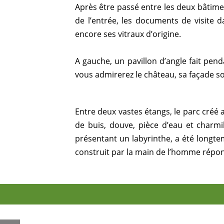
Après être passé entre les deux bâtime
de l’entrée, les documents de visite d
encore ses vitraux d’origine.
A gauche, un pavillon d’angle fait pen
vous admirerez le château, sa façade sob
Entre deux vastes étangs, le parc créé a
de buis, douve, pièce d’eau et charmil
présentant un labyrinthe, a été longtem
construit par la main de l’homme répon