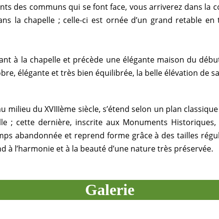
nts des communs qui se font face, vous arriverez dans la c
ans la chapelle ; celle-ci est ornée d’un grand retable en
dant à la chapelle et précède une élégante maison du début
re, élégante et très bien équilibrée, la belle élévation de sa
u milieu du XVIIIème siècle, s’étend selon un plan classique :
le ; cette dernière, inscrite aux Monuments Historiques, 
ps abandonnée et reprend forme grâce à des tailles réguliè
d à l’harmonie et à la beauté d’une nature très préservée.
Galerie