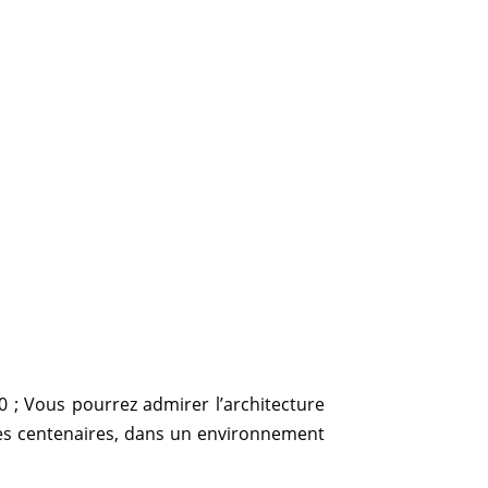
 Puy
campagne
0 ; Vous pourrez admirer l’architecture
nes centenaires, dans un environnement