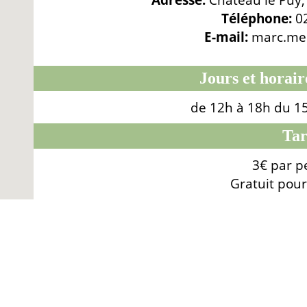
Téléphone:
0
E-mail:
marc.mes
Jours et horair
de 12h à 18h du 15 
Tar
3€ par p
Gratuit pour