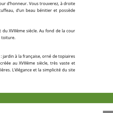
our d’honneur. Vous trouverez, à droite
 tuffeau, d’un beau bénitier et possède
 du XVIIIème siècle. Au fond de la cour
 toiture.
 jardin à la française, orné de topiaires
créée au XVIIIème siècle, très vaste et
res. L’élégance et la simplicité du site