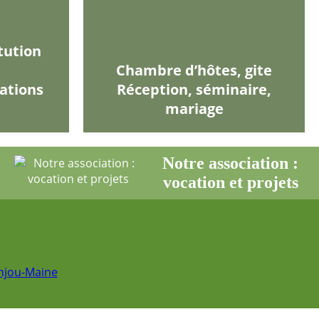
tution
Chambre d’hôtes, gite
ations
Réception, séminaire,
mariage
Notre association :
vocation et projets