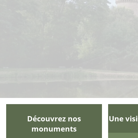
Découvrez nos
Une visi
monuments