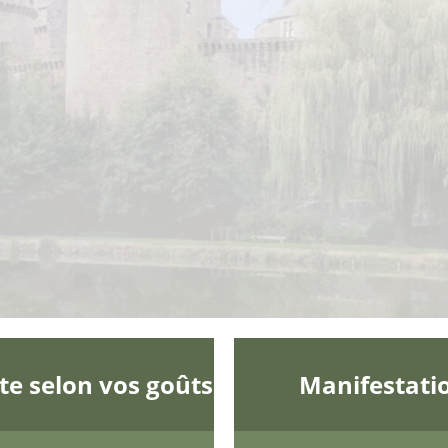
te selon vos goûts
Manifestati