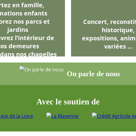
rtez en famille,
mations enfants
orez nos parcs et
Concert, reconsti
jardins
historique,
rez l’intérieur de
expositions, anim
os demeures
variées …
 dans nos chapelles
On parle de nous
Avec le soutien de