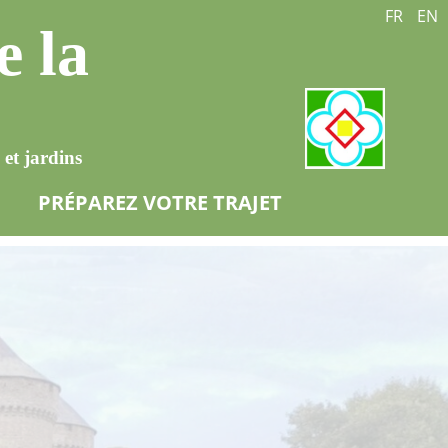
FR
EN
e la
et jardins
PRÉPAREZ VOTRE TRAJET