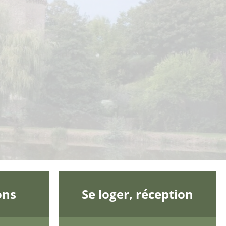
ons
Se loger, réception